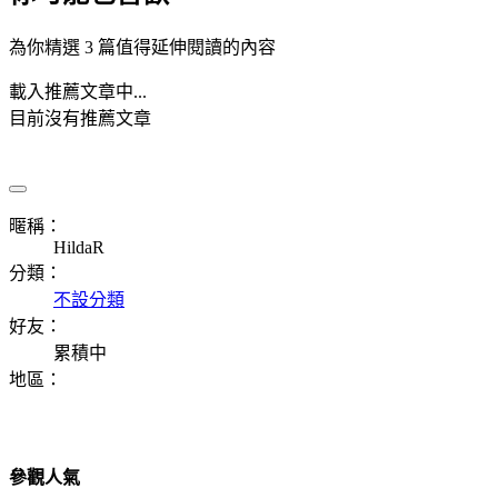
為你精選 3 篇值得延伸閱讀的內容
載入推薦文章中...
目前沒有推薦文章
暱稱：
HildaR
分類：
不設分類
好友：
累積中
地區：
參觀人氣