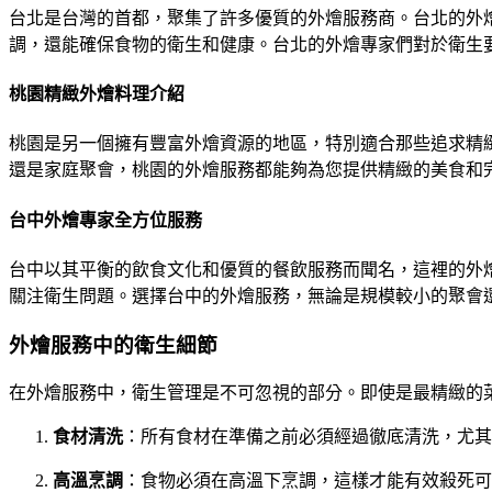
台北是台灣的首都，聚集了許多優質的外燴服務商。台北的外
調，還能確保食物的衛生和健康。台北的外燴專家們對於衛生
桃園精緻外燴料理介紹
桃園是另一個擁有豐富外燴資源的地區，特別適合那些追求精
還是家庭聚會，桃園的外燴服務都能夠為您提供精緻的美食和
台中外燴專家全方位服務
台中以其平衡的飲食文化和優質的餐飲服務而聞名，這裡的外
關注衛生問題。選擇台中的外燴服務，無論是規模較小的聚會
外燴服務中的衛生細節
在外燴服務中，衛生管理是不可忽視的部分。即使是最精緻的
食材清洗
：所有食材在準備之前必須經過徹底清洗，尤其
高溫烹調
：食物必須在高溫下烹調，這樣才能有效殺死可