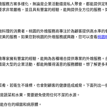
燴服務方案多樣化，無論是企業活動還是私人聚會，都能提供定
要求非常嚴格，並且具有豐富的經驗，能夠提供全方位的服務。
緻料理的消費者。桃園的外燴服務商專注於為顧客提供高水準的
完美的服務。如果您對桃園的外燴服務感興趣，您可以查看
桃園
燴專家擁有豐富的經驗，能夠為各種場合提供專業的外燴服務。
還是大型的企業活動，都能夠獲得滿意的服務體驗。想了解更多
菜肴，若衛生不達標，也會對顧客的健康造成威脅。下面列出一
是蔬菜和水果，需要避免使用任何不潔的水源。
能存在的細菌和病原體。