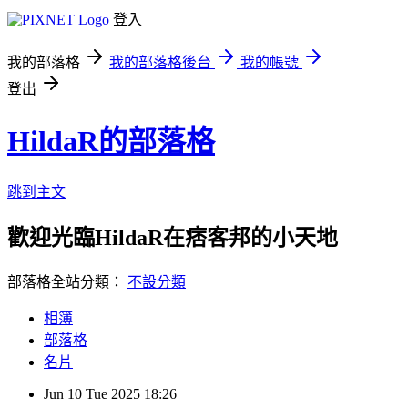
登入
我的部落格
我的部落格後台
我的帳號
登出
HildaR的部落格
跳到主文
歡迎光臨HildaR在痞客邦的小天地
部落格全站分類：
不設分類
相簿
部落格
名片
Jun
10
Tue
2025
18:26