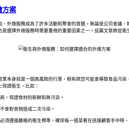
燴方案
加，外燴服務成為了許多活動和聚會的首選。無論是公司會議、
也是選擇外燴服務時需要重視的重要因素之一。這篇文章將從衛
飲業本身就是一個高風險的行業，稍有疏忽可能會導致食品污染
上保證衛生，比如：
商，保證食材的新鮮和無污染。
不會對食物造成二次污染。
必須遵循嚴格的衛生標準，確保每一道菜肴在送達顧客手中時，